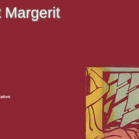
 Margerit
iation