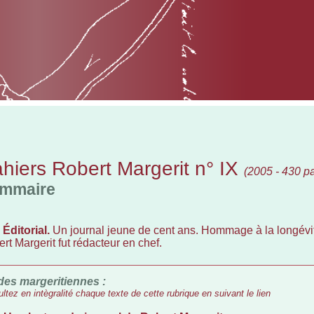
hiers Robert Margerit n° IX
(2005 - 430 p
mmaire
–
Éditorial.
Un journal jeune de cent ans. Hommage à la longévi
rt Margerit fut rédacteur en chef.
des margeritiennes :
ltez en intègralité chaque texte de cette rubrique en suivant le lien