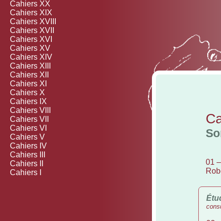
Cahiers XX
Cahiers XIX
Cahiers XVIII
Cahiers XVII
Cahiers XVI
Cahiers XV
Cahiers XIV
Cahiers XIII
Cahiers XII
Cahiers XI
Cahiers X
Cahiers IX
Cahiers VIII
Ca
Cahiers VII
Cahiers VI
So
Cahiers V
Cahiers IV
Cahiers III
01 
Cahiers II
Robe
Cahiers I
Étu
consu