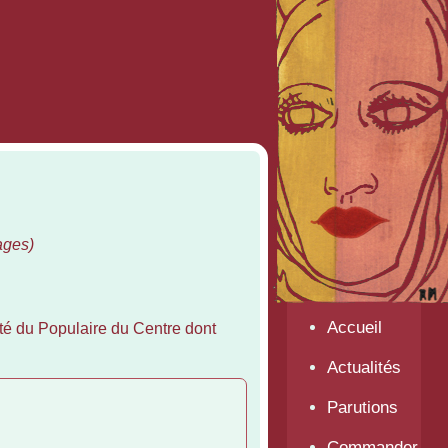
ages)
Accueil
té du Populaire du Centre dont
Actualités
Parutions
Commander