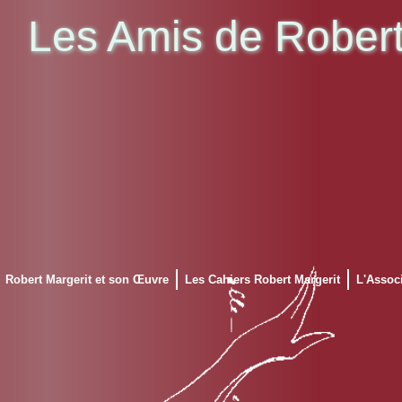
Les Amis de Robert
Robert Margerit et son Œuvre
Les Cahiers Robert Margerit
L'Assoc