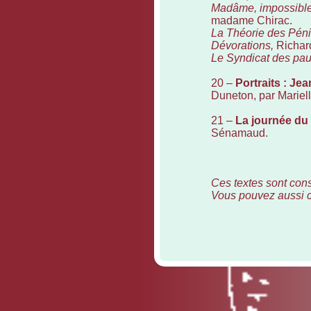
Madâme, impossible
madame Chirac.
La Théorie des Péni
Dévorations,
Richard
Le Syndicat des pau
20 –
Portraits : Jea
Duneton, par Mariell
21 –
La journée du 
Sénamaud.
Ces textes sont cons
Vous pouvez aussi 