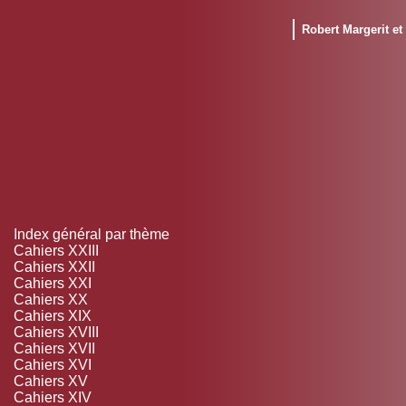
Robert Margerit e
Index général par thème
Cahiers XXIII
Cahiers XXII
Cahiers XXI
Cahiers XX
Cahiers XIX
Cahiers XVIII
Cahiers XVII
Cahiers XVI
Cahiers XV
Cahiers XIV